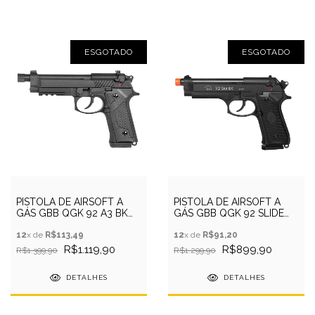
ESGOTADO
ESGOTADO
PISTOLA DE AIRSOFT A
PISTOLA DE AIRSOFT A
GÁS GBB QGK 92 A3 BK
GÁS GBB QGK 92 SLIDE
6MM - QGK
METAL BK 6MM - QGK
12
x de
R$113,49
12
x de
R$91,20
R$1.119,90
R$899,90
R$1.399,90
R$1.299,90
DETALHES
DETALHES