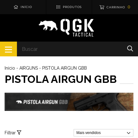
0
INÍCIO
PRODUTOS
CARRINHO
Início
-
AIRGUNS
-
PISTOLA AIRGUN GBB
PISTOLA AIRGUN GBB
Filtrar