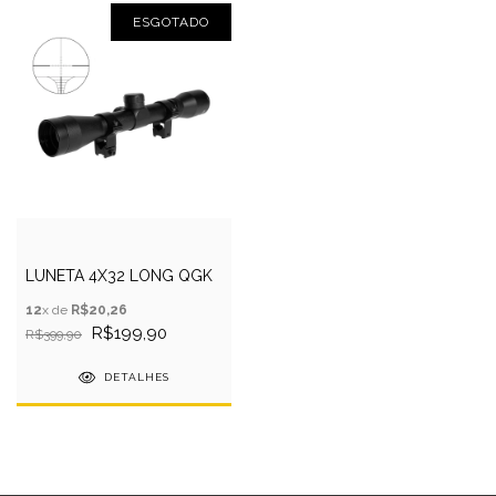
ESGOTADO
LUNETA 4X32 LONG QGK
12
x de
R$20,26
R$199,90
R$399,90
DETALHES