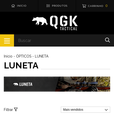
0
INÍCIO
PRODUTOS
CARRINHO
Início
-
ÓPTICOS
-
LUNETA
LUNETA
Filtrar