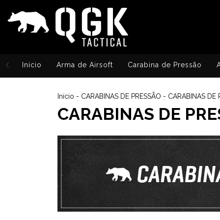
Início
Arma de Airsoft
Carabina de Pressão
Início
-
CARABINAS DE PRESSÃO
-
CARABINAS DE
CARABINAS DE PR