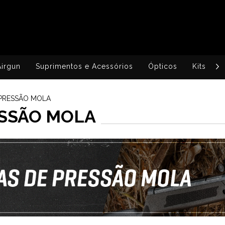
Airgun
Suprimentos e Acessórios
Ópticos
Kits
 PRESSÃO MOLA
ESSÃO MOLA