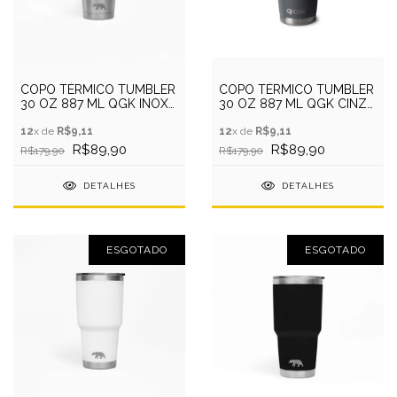
COPO TÉRMICO TUMBLER
COPO TÉRMICO TUMBLER
30 OZ 887 ML QGK INOX
30 OZ 887 ML QGK CINZA
COM TAMPA
COM TAMPA
12
x de
R$9,11
12
x de
R$9,11
R$89,90
R$89,90
R$179,90
R$179,90
DETALHES
DETALHES
ESGOTADO
ESGOTADO