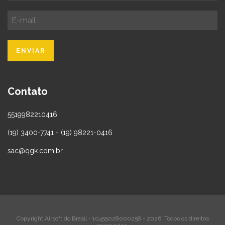
Contato
5519982210416
(19) 3400-7741 - (19) 98221-0416
sac@qgk.com.br
Copyright Airsoft do Brasil - 10455028000258 - 2026. Todos os direitos