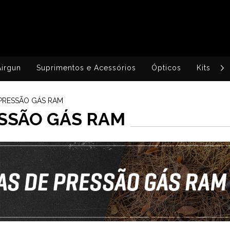
Airgun
Suprimentos e Acessórios
Ópticos
Kits
 PRESSÃO GÁS RAM
SSÃO GÁS RAM