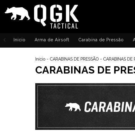
Início
Arma de Airsoft
Carabina de Pressão
Início
-
CARABINAS DE PRESSÃO
-
CARABINAS DE
CARABINAS DE PRE