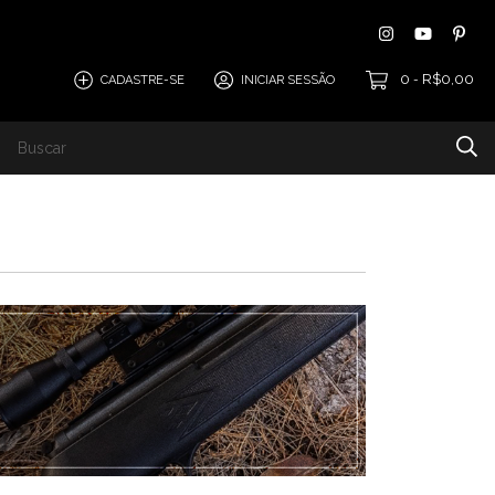
0
R$0,00
CADASTRE-SE
INICIAR SESSÃO
-
Térmicos