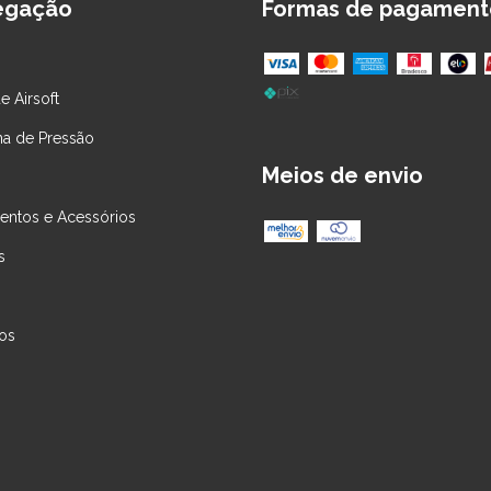
egação
Formas de pagament
e Airsoft
na de Pressão
Meios de envio
entos e Acessórios
s
os